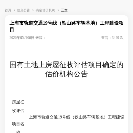
首页
信息公告
确定估价机构
正文
上海市轨道交通19号线（铁山路车辆基地）工程建设项
目
2026年05月06日 来源：
查阅：3449 次
国有土地上房屋征收评估项目确定的
估价机构公告
房屋征
收评估
上海市
轨道交通
19号线
（
铁山路
车辆基地）工程建设项目
项目名
称