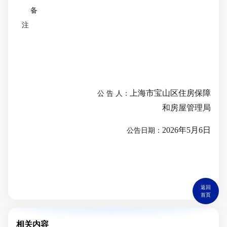
备
注
上海市宝山区住房保障
公
告
人：
和房屋管理局
20
26
年
5
月
6
日
公告日期：
返回
首页
相关内容