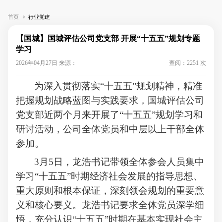
首页
行业党建
【国城】国城评估公司党支部 开展“十五五”规划专题
学习
2026年04月27日 来源：
查阅：2251 次
为深入贯彻落实
“十五五”规划精神，精准
把握规划战略蓝图与实践要求，国城评估公司
党支部近两个月来开展了“十五五”规划学习和
研讨活动，公司全体党员和中层以上干部全体
参加。
3月5日，
龙浩书记带领全体
参会人员集中
学习
“十五五”时期经济社会发展的指导思想、
重大原则和根本保证
，深刻领会规划的重要意
义和核心要义。龙浩书记要求全体党员
深学细
悟，
充分认识
“
十五五
”
时期在基本实现社会主