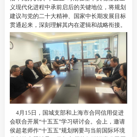
义现代化进程中承前启后的关键地位，
将规划
建议与党的二十大精神、国家中长期发展目标
贯通起来，深刻理解其内在逻辑和战略衔接。
4月
1
5日，国城支部
和上海市合同信用促进
会联合
开展
“十五五”学习研讨会。会上，邀请
侯超老师作“十五五”规划纲要与当前国际环境