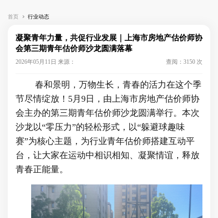
首页
行业动态
凝聚青年力量，共促行业发展｜上海市房地产估价师协
会第三期青年估价师沙龙圆满落幕
2026年05月11日 来源：
查阅：3150 次
春和景明，万物生长，青春的活力在这个季
节尽情绽放！
5月9日，由上海市房地产估价师协
会主办的第三期青年估价师沙龙圆满举行
。本次
沙龙以“
零
压力”的轻松形式，以
“躲避球趣味
赛”为核心主题，为行业青年估价师搭建互动平
台，让大家在运动中相识相知、凝聚情谊，释放
青春正能量。