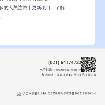
多的人关注城市更新项目，了解
。
(021) 64174722
电子邮箱:：sreaa@valuer.org.cn
办公地址：肇嘉浜路159号6楼
手机版访问
沪公网安备31010402335188号
沪ICP备2025139620号-1