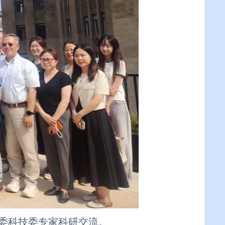
委科技委专家
科研交流
。