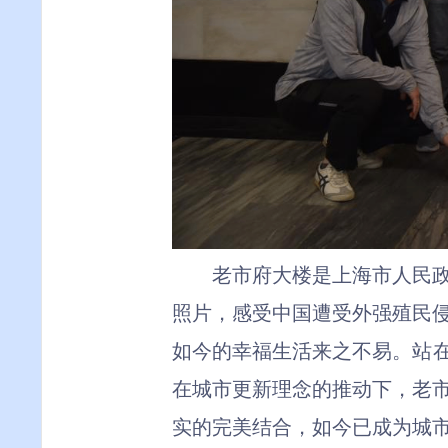
老市府大楼
是
上海市人民
照片，感受中国遭受外强殖民
如今的幸福生活来之不易。
站
在城市更新理念的推动下，老
实的完美结合
，
如今已成为城