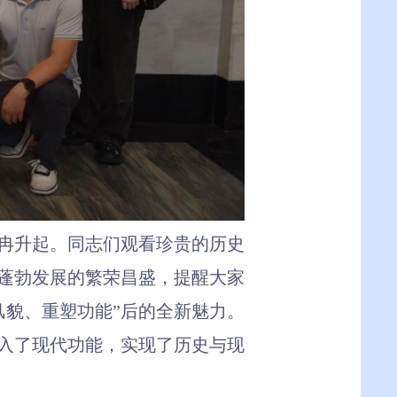
冉升起。
同志们
观看珍贵
的
历史
蓬勃发展的繁荣昌盛
，
提醒大家
风貌、重塑功能”后的全新魅力
。
入了现代功能，实现了历史与现