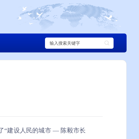
了
“建设人民的城市 — 陈毅市长