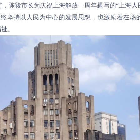
前，陈毅市长为庆祝上海解放一周年题写的
“上海
始终坚持以人民为中心的发展思想，也激励着在场
福祉。