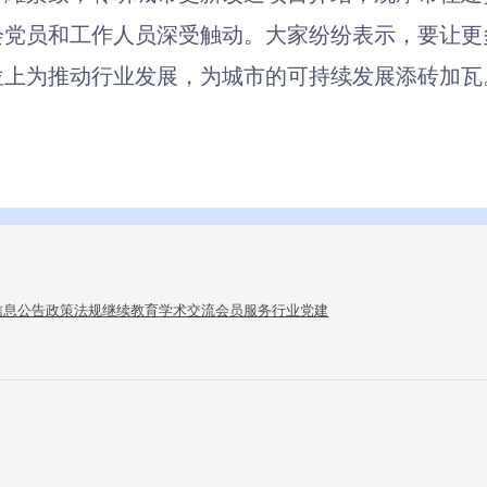
会党员和工作人员深受触动。大家纷纷表示，
要让
更
位上为推动行业发展
，
为城市的可持续发展添砖加瓦
信息公告
政策法规
继续教育
学术交流
会员服务
行业党建