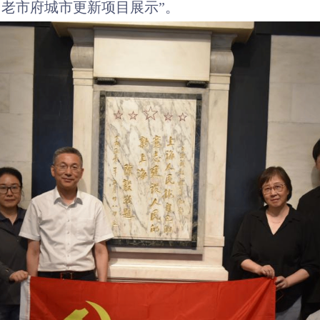
・老市府城市更新项目展示”
。