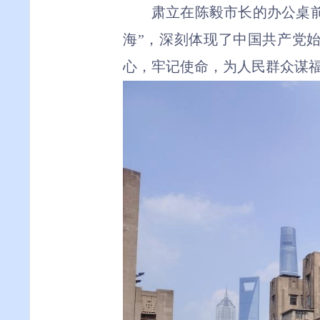
肃立在陈毅市长的办公桌
海”
，
深刻体现了中国共产党
心，牢记使命，为人民群众谋