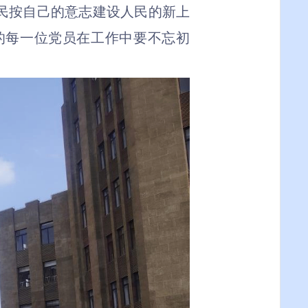
人民按自己的意志建设人民的新上
的每一位党员在工作中要不忘初