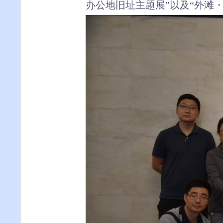
办公地旧址主题展”以及“外滩