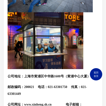
返回
公司地址：上海市黄浦区中华路
1600
号（黄浦中心大厦）
9
楼
首页
邮政编码：
200021
电话：
021-63301750
传真：
021-
63301449
公司网址：
www.xinheng.sh.cn
电子邮箱：