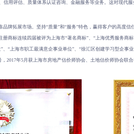
、信用评估、质量体系认证咨询、金融服务等业务。这对现代服
靠品牌拓展市场。坚持“质量”和“服务”特色，赢得客户的高度信
册商标连续四届被评为上海市“著名商标”、“上海优秀服务商标”。
”、“上海市职工最满意企事业单位”、“徐汇区创建学习型企事业
称号，2017年5月获上海市房地产估价师协会、土地估价师协会