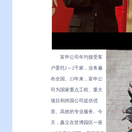
富申公司年均接受客
户委托1～2千家，业务遍
布全国。23年来，富申公
司为国家重点工程、重大
项目和跨国公司提供优
质、高效的专业服务。今
天，矗立在世博园区一座