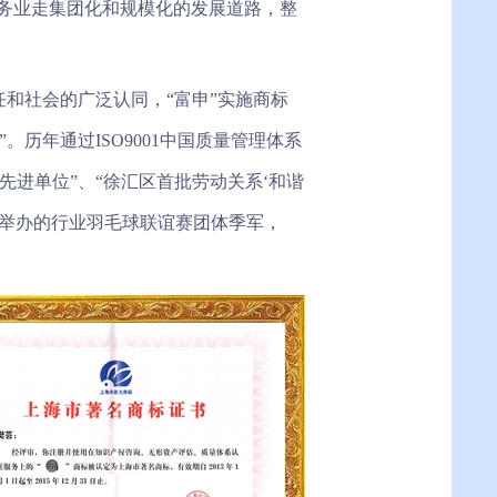
务业走集团化和规模化的发展道路，整
任和社会的广泛认同，“富申”实施商标
历年通过ISO9001中国质量管理体系
先进单位”、“徐汇区首批劳动关系‘和谐
联合举办的行业羽毛球联谊赛团体季军，