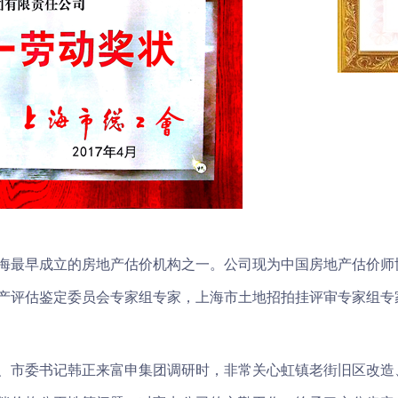
海最早成立的房地产估价机构之一。公司现为中国房地产估价师
产评估鉴定委员会专家组专家，上海市土地招拍挂评审专家组专家
局委员、市委书记韩正来富申集团调研时，非常关心虹镇老街旧区改