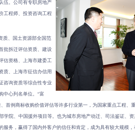
队伍。公司有专职房地产
价工程师、投资咨询工程
级资质、国土资源部全国范
首批拆迁评估资质、建设
评估资格、上海市建委工
资质、上海市征信办信用
证咨询资质等综合性专业
购中心列名单位。“富
卖、首例商标收购价值评估等许多行业第一，为国家重点工程、
干部学院、中国援外项目等。也为城市房地产动迁、司法鉴证、
的服务，赢得了国内外客户的信任和肯定，成为具有较大规模，