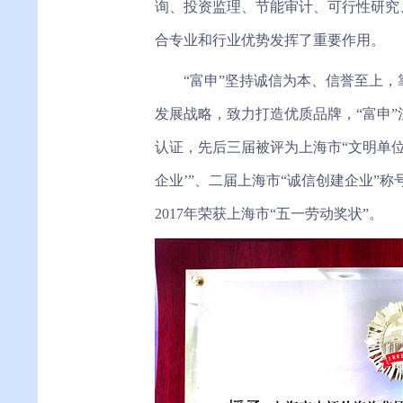
询、投资监理、节能审计、可行性研究
合专业和行业优势发挥了重要作用。
“富申”坚持诚信为本、信誉至上，
发展战略，致力打造优质品牌，“富申”注
认证，先后三届被评为上海市“文明单位
企业’”、二届上海市“诚信创建企业”
2017年荣获上海市“五一劳动奖状”。