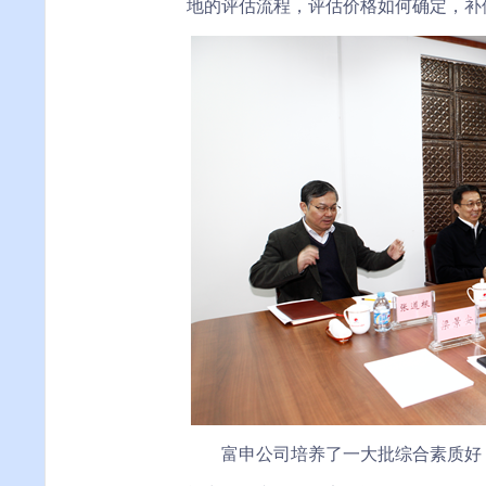
地的评估流程，评估价格如何确定，补
富申公司培养了一大批综合素质好